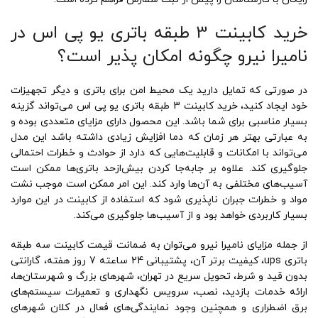
خرید کابینت 3 طبقه باتری یو پی اس در
نامیرا نیرو چگونه امکان پذیر است؟
در صورتی که تمایل دارید یک محیط امن برای باتری و دیگر تجهیزات
خود ایجاد کنید، خرید کابینت 3 طبقه باتری یو پی اس می‌تواند گزینه
بسیار مناسبی برای شما باشد. این محصول دارای مزایای متعددی بوده و
به عبارتی بهتر هر زمان که دما افزایش زیادی داشته باشد این مدل
می‌تواند با امکانات و قابلیت‌هایی که دارد از حوادث و خطرات احتمالی
جلوگیری کند. علاوه بر جابه‌جا کردن بیش‌ازحد باتری‌ها ممکن است
آسیب‌های مختلفی به آن‌ها وارد کند. این امر ممکن است موجب نشت
مواد و خطرات جبران ناپذیری شود که استفاده از کابینت در این موارد
بسیار کاربردی خواهد بود و از آسیب‌ها جلوگیری می‌کند.
از جمله مزایای نامیرا نیرو می‌توان به ضمانت قیمت کابینت سه طبقه
باتری ups، کیفیت برتر آن، پشتیبانی 24 ساعته 7 روز هفته، گارانتی
بدون قید و شرط، تحویل سریع در تهران، شهرهای بزرگ و شهرستان‌ها،
ارائه خدمات بازدید، نصب، سرویس نگهداری و تعمیرات سیستم‌های
برق اضطراری و همچنین وجود نمایندگی‌های فعال در کلان شهرهای