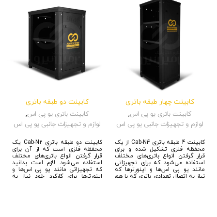
کابینت چهار طبقه باتری
کابینت دو طبقه باتری
کابینت باتری یو پی اس
,
کابینت باتری یو پی اس
,
لوازم و تجهیزات جانبی یو پی اس
لوازم و تجهیزات جانبی یو پی اس
کابینت 4 طبقه باتری Cab-N4 از یک
کابینت دو طبقه باتری Cab-N2 یک
محفظه فلزی تشکیل شده و برای
محفظه فلزی است که از آن برای
قرار گرفتن انواع باتری‌های مختلف
قرار گرفتن انواع باتری‌های مختلف
استفاده می‌شود که برای تجهیزاتی
استفاده می‌شود. لازم است بدانید
مانند یو پی اس‌ها و اینورترها که
که تجهیزاتی مانند یو پی اس‌ها و
نیاز به اتصال تعدادی باتری که با هم
اینورترها برای کارکرد خود نیاز به
به صورت سری و یا موازی بسته
اتصال تعدادی باتری که با یکدیگر به
شده‌اند، مورد استفاده قرار می‌گیرند،
صورت سری شده و یا موازی بسته
چرا که داری ظرفیت‌های مختلف و
شوند، دارند. از آنجایی که این
تکنولوژی‌های گوناگون بوده و اغلب
باتری‌ها با ظرفیت‌های مختلف اغلب
از وزن سنگین برخوردار هستند،
از وزن سنگینی برخوردار هستند، در