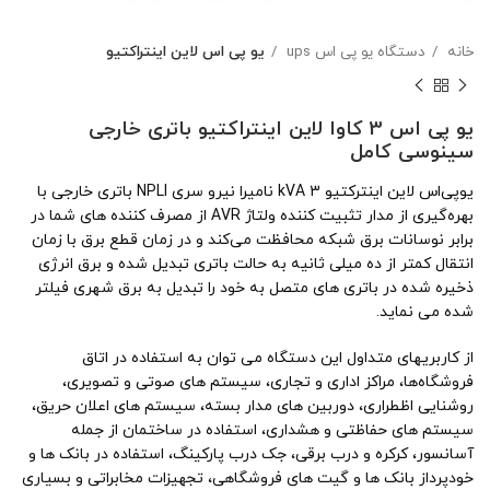
خانه
دستگاه یو پی اس ups
یو پی اس لاین اینتراکتیو
یو پی اس 3 کاوا لاین اینتراکتیو باتری خارجی
سینوسی کامل
یوپی‌اس لاین اینترکتیو 3 kVA نامیرا نیرو سری NPLI باتری خارجی با
بهره‌گیری از مدار تثبیت کننده ولتاژ AVR از مصرف کننده های شما در
برابر نوسانات برق شبکه محافظت می‌کند و در زمان قطع برق با زمان
انتقال کمتر از ده میلی ثانیه به حالت باتری تبدیل شده و برق انرژی
ذخیره شده در باتری های متصل به خود را تبدیل به برق شهری فیلتر
شده می نماید.
از کاربری‎های متداول این دستگاه می توان به استفاده در اتاق
فروشگاه‌ها، مراکز اداری و تجاری، سیستم های صوتی و تصویری،
روشنایی اظطراری، دوربین های مدار بسته، سیستم های اعلان حریق،
سیستم های حفاظتی و هشداری، استفاده در ساختمان از جمله
آسانسور، کرکره و درب برقی، جک درب پارکینگ، استفاده در بانک ها و
خودپرداز بانک ها و گیت های فروشگاهی، تجهیزات مخابراتی و بسیاری