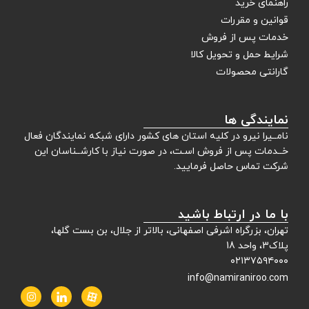
راهنمای خرید
قوانین و مقررات
خدمات پس از فروش
شرایط حمل و تحویل کالا
گارانتی محصولات
نمایندگی ها
نامــیرا نیرو در کلیه استان های کشور دارای شبکه نمایندگان فعال
خــدمات پس از فروش اسـت، در صورت نیاز با کارشــناسان این
شرکت تماس حاصل فرمایید.
با ما در ارتباط باشید
تهران، بزرگراه اشرفی اصفهانی، بالاتر از جلال، بن بست گلها،
پلاک3، واحد 18
۰۲۱۳۷۵۹۴۰۰۰
info@namiraniroo.com