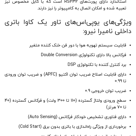
استاندارد دارای پورت‌های RS232 است که با کابل مخصوص نیز
تعبیه شده و امکان اتصال به کامپیوتر را نیز دارند.
ویژگی‌های یوپی‌اس‌های تاور یک کاوا باتری
داخلی نامیرا نیرو:
قابلیت سیستم تهویه هوا با دور فن خنک کننده متغیر
فرکانس بالا دارای تکنولوژی Double Conversion
برد کنترل کننده با تکنولوژی DSP
دارای قابلیت اصلاح ضریب توان اکتیو (APFC) و ضریب توان ورودی
تا 0.99
ضریب توان خروجی 0.9
سطح ورودی ولتاژ گسترده (110 تا 300 ولت) و فرکانس گسترده (40
تا 70 هرتز)
دارای فناوری تشخیص خودکار فرکانس (Auto Sensing)
برخورداری از ویژگی راه‌اندازی با باتری بدون برق (Cold Start)