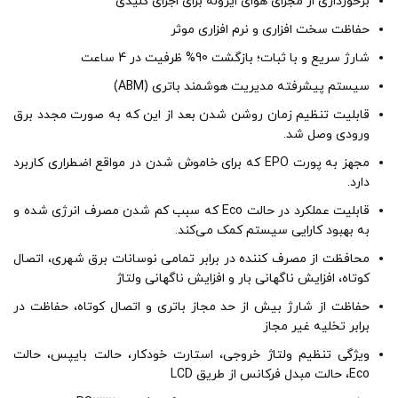
برخورداری از مجرای هوای ایزوله برای اجزای کلیدی
حفاظت سخت افزاری و نرم افزاری موثر
شارژ سریع و با ثبات؛ بازگشت 90% ظرفیت در 4 ساعت
سیستم پیشرفته مدیریت هوشمند باتری (ABM)
قابلیت تنظیم زمان روشن شدن بعد از این که به صورت مجدد برق
ورودی وصل شد.
مجهز به پورت EPO که برای خاموش شدن در مواقع اضطراری کاربرد
دارد.
قابلیت عملکرد در حالت Eco که سبب کم شدن مصرف انرژی شده و
به بهبود کارایی سیستم کمک می‌کند.
محافظت از مصرف کننده در برابر تمامی نوسانات برق شهری، اتصال
کوتاه، افزایش ناگهانی بار و افزایش ناگهانی ولتاژ
حفاظت از شارژ بیش از حد مجاز باتری و اتصال کوتاه، حفاظت در
برابر تخلیه غیر مجاز
ویژگی تنظیم ولتاژ خروجی، استارت خودکار، حالت بایپس، حالت
Eco، حالت مبدل فرکانس از طریق LCD