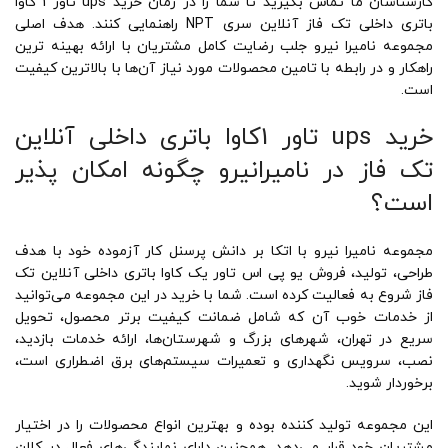
کارشناسان ما تماس بگیرید تا شما را در زمان خرید ups تاور 1 کاوا
باتری داخلی تک فاز آنلاین سری NPT راهنمایی کنند. هدف اصلی
مجموعه نامیرا نیرو جلب رضایت کامل مشتریان با ارائه بهینه ترین
راهکار و در رابطه با تامین محصولات مورد نیاز آن‌ها با بالاترین کیفیت
است.
خرید ups تاور 1کاوا باتری داخلی آنلاین
تک فاز در نامیرانیرو چگونه امکان پذیر
است؟
مجموعه نامیرا نیرو با اتکا بر دانش پرسنل کار آزموده خود با هدف
طراحی، تولید، فروش یو پی اس تاور یک کاوا باتری داخلی آنلاین تک
فاز شروع به فعالیت کرده است. شما با خرید در این مجموعه می‌توانید
از خدمات خوب آن که شامل ضمانت کیفیت برتر محصول، تحویل
سریع در تهران، شهرهای بزرگ و شهرستان‌ها، ارائه خدمات بازدید،
نصب، سرویس نگهداری و تعمیرات سیستم‌های برق اضطراری است،
برخوردار شوید.
این مجموعه تولید کننده بوده و بهترین انواع محصولات را در اختیار
مشتریان خود قرار می‌دهد. همچنین دارای نمایندگی‌های فعال در کلان‌