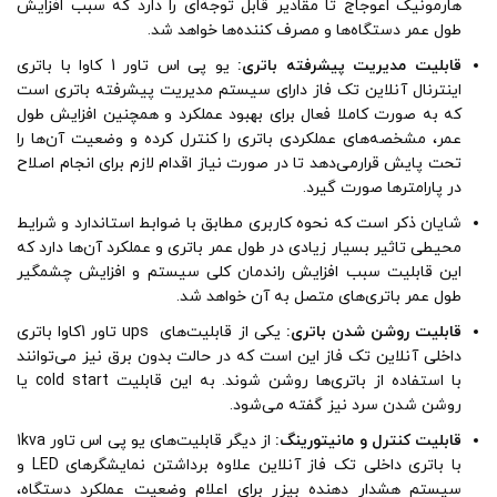
هارمونیک اعوجاج تا مقادیر قابل توجه‌ای را دارد که سبب افزایش
طول عمر دستگاه‌ها و مصرف کننده‌ها خواهد شد.
قابلیت مدیریت پیشرفته باتری:
یو پی اس تاور 1 کاوا با باتری
اینترنال آنلاین تک فاز دارای سیستم مدیریت پیشرفته باتری است
که به صورت کاملا فعال برای بهبود عملکرد و همچنین افزایش طول
عمر، مشخصه‌های عملکردی باتری را کنترل کرده و وضعیت آن‌ها را
تحت پایش قرارمی‌دهد تا در صورت نیاز اقدام لازم برای انجام اصلاح
در پارامترها صورت گیرد.
شایان ذکر است که نحوه کاربری مطابق با ضوابط استاندارد و شرایط
محیطی تاثیر بسیار زیادی در طول عمر باتری و عملکرد آن‌ها دارد که
این قابلیت سبب افزایش راندمان کلی سیستم و افزایش چشمگیر
طول عمر باتری‌های متصل به آن خواهد شد.
قابلیت روشن شدن باتری:
یکی از قابلیت‌های ups تاور 1کاوا باتری
داخلی آنلاین تک فاز این است که در حالت بدون برق نیز می‌توانند
با استفاده از باتری‌ها روشن شوند. به این قابلیت cold start یا
روشن شدن سرد نیز گفته می‌شود.
قابلیت کنترل و مانیتورینگ:
از دیگر قابلیت‌های یو پی اس تاور 1kva
با باتری داخلی تک فاز آنلاین علاوه برداشتن نمایشگر‌های LED و
سیستم هشدار دهنده بیزر برای اعلام وضعیت عملکرد دستگاه،