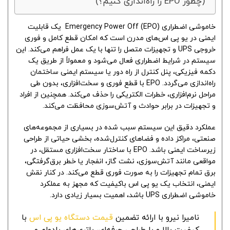
(چطور EPO را راه‌اندازی کنیم؟)
خاموشی اضطراری (EPO) Emergency Power Off یک قابلیت
ایمنی در یو پی اس‌های مدرن است که امکان قطع کامل و فوری
خروجی UPS و تجهیزات متصل را تنها با یک عمل فراهم می‌کند. این
سیستم در شرایط اضطراری فعال می‌شود و معمولاً از طریق یک
دکمه فیزیکی، پنل کنترل از راه دور یا سیستم ایمنی ساختمان
راه‌اندازی می‌گردد. EPO با قطع فوری و سخت‌افزاری، بدون طی
مراحل نرم‌افزاری، خطرات الکتریکی را حذف می‌کند. همچنین از افراد
و تجهیزات در برابر حوادث و آتش‌سوزی محافظت می‌کند.
عملکرد دقیق این سیستم سبب شده در بسیاری از مجموعه‌های
صنعتی، مراکز داده و فضاهای کنترل‌شده، بخشی حیاتی از طراحی
زیرساخت ایمنی باشد. EPO با ساختار سخت‌افزاری مستقل، در
مواقعی مانند آتش‌سوزی، نشت گاز، انفجار یا خطر برق‌گرفتگی،
برق تمام تجهیزات را به صورت فوری قطع می‌کند. در کنار نقش
ایمنی، انتخاب یک یو پی اس باکیفیت که مجهز به عملکرد
خاموشی اضطراری UPS باشد، اهمیت بسیار زیادی دارد.
نامیرا نیرو با ارائه تضمین
قیمت دستگاه یو پی اس
با