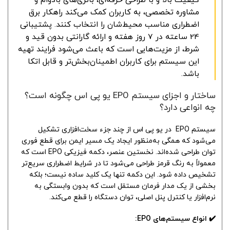
کیفیت بالا و با طراحی حرفه‌ای، باتری‌های بادوام و
مشاوره تخصصی، به کاربران کمک می‌کند راهکار برق
اضطراری مناسب محیط‌شان را انتخاب کنند. پشتیبانی
24 ساعته در 7 روز هفته و ارائه گارانتی بدون قید و
شرط، از مزیت‌هایی است که باعث می‌شود فرایند تهیه
این سیستم برای کاربران اطمینان‌بخش‌تر و قابل اتکا
باشد.
ساختار و اجزای سیستم EPO یو پی اس چگونه است؟
چه انواعی دارد؟
سیستم EPO در یو پی اس از چند جزء سخت‌افزاری تشکیل
می‌شود که همگی به‌منظور ایجاد یک مسیر ایمن برای قطع فوری
توان طراحی شده‌اند. نخستین عنصر، دکمه فیزیکی EPO است که
معمولاً به رنگ قرمز طراحی می‌شود تا در شرایط اضطراری سریع‌تر
تشخیص داده شود. این دکمه تنها یک کلید ساده نیست؛ بلکه
بخشی از یک مدار فرمان مستقل است که بدون وابستگی به
نرم‌افزار یا کنترل پنل اصلی، توان دستگاه را قطع می‌کند.
✔️ انواع سیستم‌های EPO: