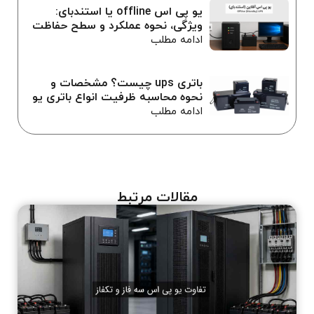
یو پی اس offline یا استندبای:
ویژگی، نحوه عملکرد و سطح حفاظت
ادامه مطلب
باتری ups چیست؟ مشخصات و
نحوه محاسبه ظرفیت انواع باتری یو
پی اس
ادامه مطلب
مقالات مرتبط