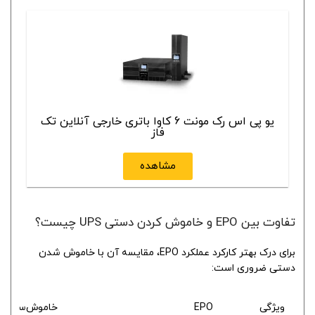
یو پی اس رک مونت 6 کاوا باتری خارجی آنلاین تک
فاز
مشاهده
تفاوت بین EPO و خاموش کردن دستی UPS چیست؟
برای درک بهتر کارکرد عملکرد EPO، مقایسه آن با خاموش شدن
دستی ضروری است:
ویژگی
EPO
خاموش‌سازی از