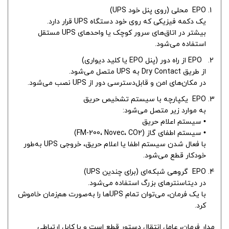
EPO محلی (روی پنل خود UPS)
یک دکمه فیزیکی که روی خود دستگاه UPS قرار دارد.
بیشتر در اتاق‌های سرور کوچک یا واحدهای UPS مستقل
استفاده می‌شود.
EPO از راه دور (پنل EPO یا کلید دیواری)
از طریق Dry Contact به UPS متصل می‌شود.
در مکان‌های امن و قابل‌دسترسی دور از UPS نصب می‌شود.
EPO یکپارچه با سیستم تشخیص حریق
به موارد زیر متصل می‌شود:
• سیستم اعلام حریق
• سیستم اطفای گاز (FM-200، Novec، CO2)
با فعال شدن سیستم اطفا یا اعلام حریق، خروجی UPS به‌طور
خودکار قطع می‌شود.
EPO گروهی شبکه‌ای (برای چندین UPS)
در دیتاسنترهای بزرگ استفاده می‌شود.
با یک فرمان، می‌توان تمام UPSها را به‌صورت هم‌زمان خاموش
کرد.
مدار فرمان، عامل انتقال دستور قطع است و با کابل ارتباطی