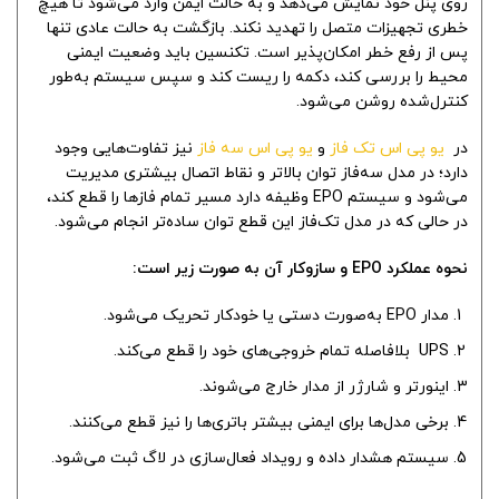
روی پنل خود نمایش می‌دهد و به حالت ایمن وارد می‌شود تا هیچ
خطری تجهیزات متصل را تهدید نکند. بازگشت به حالت عادی تنها
پس از رفع خطر امکان‌پذیر است. تکنسین باید وضعیت ایمنی
محیط را بررسی کند، دکمه را ریست کند و سپس سیستم به‌طور
کنترل‌شده روشن می‌شود.
در
یو پی اس تک فاز
و
یو پی اس سه فاز
نیز تفاوت‌هایی وجود
دارد؛ در مدل سه‌فاز توان بالاتر و نقاط اتصال بیشتری مدیریت
می‌شود و سیستم EPO وظیفه دارد مسیر تمام فازها را قطع کند،
در حالی که در مدل تک‌فاز این قطع توان ساده‌تر انجام می‌شود.
نحوه عملکرد EPO و سازوکار آن به صورت زیر است:
مدار EPO به‌صورت دستی یا خودکار تحریک می‌شود.
UPS بلافاصله تمام خروجی‌های خود را قطع می‌کند.
اینورتر و شارژر از مدار خارج می‌شوند.
برخی مدل‌ها برای ایمنی بیشتر باتری‌ها را نیز قطع می‌کنند.
سیستم هشدار داده و رویداد فعال‌سازی در لاگ ثبت می‌شود.