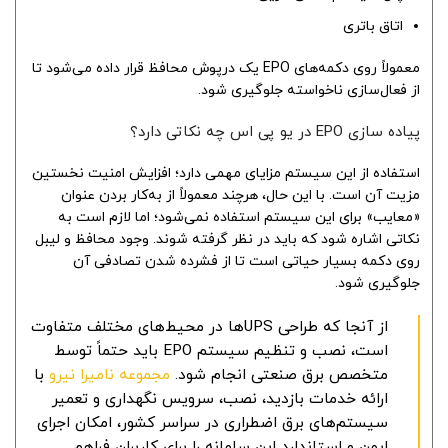
اتاق باتری
معمولاً روی دکمه‌های EPO یک درپوش محافظ قرار داده می‌شود تا
از فعال‌سازی ناخواسته جلوگیری شود.
پیاده سازی EPO در یو پی اس چه نکاتی دارد؟
استفاده از این سیستم مزایای مهمی دارد؛ افزایش امنیت نخستین
مزیت آن است. با این حال، هرچند معمولاً از به‌کار بردن عنوان
«معایب» برای این سیستم استفاده نمی‌شود؛ اما لازم است به
نکاتی اشاره شود که باید در نظر گرفته شوند. وجود محافظ و لیبل
روی دکمه بسیار حیاتی است تا از فشرده شدن تصادفی آن
جلوگیری شود.
از آنجا که طراحی UPSها در محیط‌های مختلف متفاوت
است، نصب و تنظیم سیستم EPO باید حتماً توسط
متخصص برق صنعتی انجام شود.
مجموعه نامیرا نیرو
با
ارائه خدمات بازدید، نصب، سرویس نگهداری و تعمیر
سیستم‌های برق اضطراری در سراسر کشور، امکان اجرای
ایمن و استاندارد این سامانه را برای کاربران فراهم