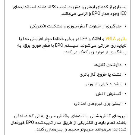
بسیاری از کدهای ایمنی و مقررات نصب UPS مانند استانداردهای
IEC وجود مدار EPO را الزامی می‌دانند.
جلوگیری از خطرات آتش‌سوزی و مشکلات الکتریکی
باتری‌ VRLA
و AGM و LFP در برخی خطاها دچار افزایش دما یا
ناپایداری حرارتی می‌شوند. سیستم EPO با قطع فوری برق، به
پیشگیری از موارد زیر کمک می‌کند:
داغ‌شدن کابل‌ها
نشت یا خروج گاز باتری
تشدید خرابی اینورتر
گسترش آتش
ایمنی برای نیروهای امدادی
نیروهای آتش‌نشانی یا تیم‌های واکنش سریع زمانی که مطمئن
باشند تمام بارهای الکتریکی از طریق مدار تاییدشده EPO غیرفعال
شده‌اند، می‌توانند سریع‌تر محیط را ایمن‌سازی کنند.