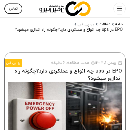
تماس
خانه
مقالات
یو پی اس
EPO در ups چه انواع و عملکردی دارد؟چگونه راه اندازی میشود؟
بهمن 1, 1404
مدت مطالعه:
6
دقیقه
یو پی اس
EPO در ups چه انواع و عملکردی دارد؟چگونه راه
اندازی میشود؟