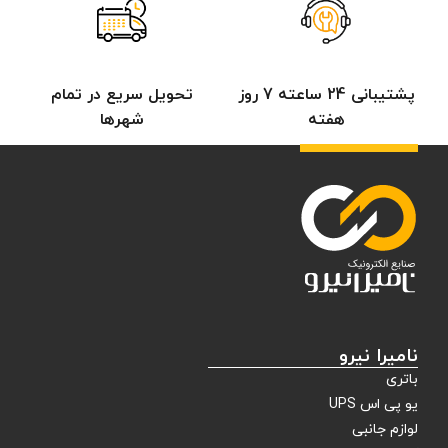
پشتیبانی 24 ساعته 7 روز
تحویل سریع در تمام
هفته
شهرها
نامیرا نیرو
باتری
یو پی اس UPS
لوازم جانبی