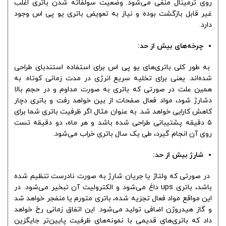
روی ترمینال منفی می‌شود. وضعیت سولفاته شدن باتری اغلب
غیر قابل بازگشت بوده و نیاز به تعویض باتری یو پی اس وجود
دارد.
چرخه‌های بیش از حد:
به طور کلی باتری‌های یو پی اس برای استفاده استندبای طراحی
شده‌اند. یعنی برای تخلیه سریع انرژی در مدت زمانی کوتاه. به
همین علت در صورتی که باتری به صورت مداوم و در حجم بالا
دشارژ شود، مواد فعال صفحات از بین خواهد رفت و باتری دچار
کاهش کارایی خواهد شد. به عنوان مثال اگر ظرفیت باتری شما برای
۵ دقیقه پشتیبانی طراحی شده باشد و هر ماه، دو دقیقه تست
روی آن انجام گیرد، طی یک سال باتری خراب می‌شود.
شارژ بیش از حد:
در صورتی که ولتاژ یا جریان شارژ به صورت نادرست تنظیم شده
باشد، باتری ups داغ می‌شود و الکترولیت آن تبخیر می‌شود. در
این مواقع مواد فعال تجزیه شده، باتری متورم یا منفجر خواهد شد
و گاز هیدروژن اضافی تولید می‌شود. این اتفاق زمانی رخ خواهد
داد که باتری‌های قدیمی با نمونه‌های ظرفیت پایین‌تر جایگزین