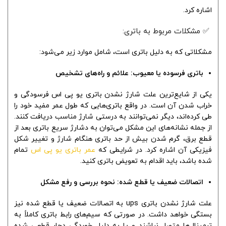
اشاره کرد.
✅ مشکلات مربوط به باتری:
مشکلاتی که به دلیل باتری است، شامل موارد زیر می‌شود:
باتری فرسوده یا معیوب: علائم و راه‌های تشخیص
یکی از شایع‌ترین علت شارژ نشدن باتری یو پی اس فرسودگی و
خراب شدن آن است. در واقع باتری‌هایی که طول عمر مفید خود را
طی کرده‌اند، دیگر نمی‌توانند به درستی شارژ مناسب دریافت کنند.
از جمله نشانه‌های این مشکل می‌توان به دشارژ سریع باتری بعد از
قطع برق، گرم شدن بیش از حد باتری هنگام شارژ و تغییر شکل
فیزیکی آن اشاره کرد. در شرایطی که
عمر باتری یو پی اس
تمام
شده باشد، باید اقدام به تعویض باتری کنید.
اتصالات ضعیف یا قطع شده: نحوه بررسی و رفع مشکل
علت شارژ نشدن باتری ups به اتصالات ضعیف یا قطع شده نیز
بستگی خواهد داشت. در صورتی که سیم‌های رابط باتری کاملاً به
ترمینال‌ها متصل نباشند و یا به دلیل خوردگی دچار قطعی شده