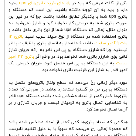
یکی از نکات مهمی که باید در
راهنمای خرید باتری‌های ups
وجود
دارد و باید به آن توجه داشته باشید، این است که دستگاه و
باتری ups شما با یکدیگر تطابق داشته باشند. چرا که در غیر این
صورت باتری شما به درستی کار نخواهد کرد و شارژ نمی‌شود. به
عنوان مثال، زمانی که دستگاه ups شما از نوع باتری داخل باشد و
باتری استفاده شده در دستگاه از نوع سیلد سرب اسید
باتری ۱۲
ولت ۹ آمپر ساعت
باشد، شما مجاز به اتصال باتری با ظرفیت بالاتر
نیستید. چرا که شارژر دستگاه یو پی اس قادر به ارائه جریان شارژ
کافی برای شارژر باتری شما نخواهد بود. در واقع اگر
باتری ۴۲ آمپر
ساعت
به این دستگاه یو پی اس متصل شود، جریان خروجی یک
آمپر قادر به شارژ این ظرفیت باتری نخواهد بود.
مورد دیگر زمانی رخ می‌دهد که سطح ولتاژ باتری‌های متصل به
دستگاه یو پی اس در گستره استاندارد نباشد. در صورتی که تعداد
باتری‌ها خیلی کمتر از تعداد مشخص شده باشد، دستگاه ups قادر
به شناسایی اتصال باتری به ترمینال نیست و جریان شارژی را بر
آن‌ها اعمال نخواهد کرد.
هنگامی که تعداد باتری‌ها کمی کمتر از تعداد مشخص شده باشد
که معمولا زمانی رخ می‌دهد که سهواً یا به دلیل تنظیم نادرست
دستگاه یو پی اس تعداد کمتری از مقدار مشخص شده توسط