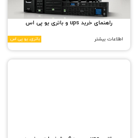
راهنمای خرید ups و باتری یو پی اس
اطلاعات بیشتر
باتری
,
یو پی اس