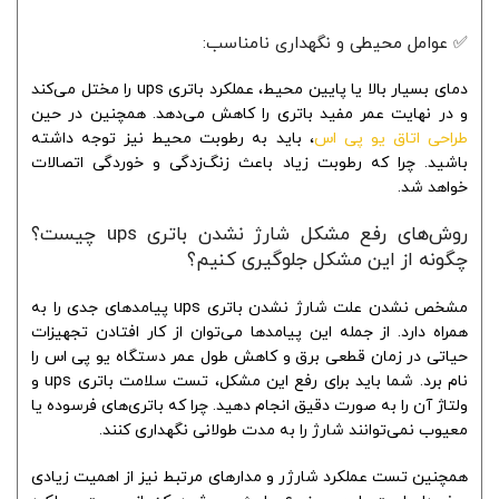
✅ عوامل محیطی و نگهداری نامناسب:
دمای بسیار بالا یا پایین محیط، عملکرد باتری ups را مختل می‌کند
و در نهایت عمر مفید باتری را کاهش می‌دهد. همچنین در حین
طراحی اتاق یو پی اس
، باید به رطوبت محیط نیز توجه داشته
باشید. چرا که رطوبت زیاد باعث زنگ‌زدگی و خوردگی اتصالات
خواهد شد.
روش‌های رفع مشکل شارژ نشدن باتری ups چیست؟
چگونه از این مشکل جلوگیری کنیم؟
مشخص نشدن علت شارژ نشدن باتری ups پیامدهای جدی را به
همراه دارد. از جمله این پیامدها می‌توان از کار افتادن تجهیزات
حیاتی در زمان قطعی برق و کاهش طول عمر دستگاه یو پی اس را
نام برد. شما باید برای رفع این مشکل، تست سلامت باتری ups و
ولتاژ آن را به صورت دقیق انجام دهید. چرا که باتری‌های فرسوده یا
معیوب نمی‌توانند شارژ را به مدت طولانی نگهداری کنند.
همچنین تست عملکرد شارژر و مدارهای مرتبط نیز از اهمیت زیادی