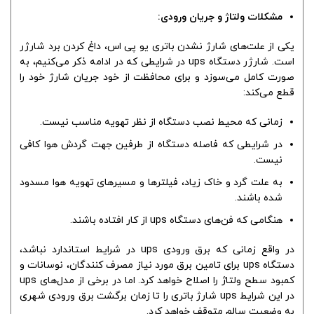
مشکلات ولتاژ و جریان ورودی:
یکی از علت‌های شارژ نشدن باتری یو پی اس، داغ کردن برد شارژر
است. شارژر دستگاه ups در شرایطی که در ادامه ذکر می‌کنیم، به
صورت کامل می‌سوزد و برای محافظت از خود جریان شارژ خود را
قطع می‌کند:
زمانی که محیط نصب دستگاه از نظر تهویه مناسب نیست.
در شرایطی که فاصله دستگاه از طرفین جهت گردش هوا کافی
نیست.
به علت گرد و خاک زیاد، فیلترها و مسیرهای تهویه هوا مسدود
شده باشند.
هنگامی که فن‌های دستگاه ups از کار افتاده باشند.
در واقع زمانی که برق ورودی ups در شرایط استاندارد نباشد،
دستگاه ups برای تامین برق مورد نیاز مصرف کنندگان، نوسانات و
کمبود سطح ولتاژ را اصلاح خواهد کرد. اما در برخی از مدل‌های ups
در این شرایط ups شارژ باتری را تا زمان برگشت برق ورودی شهری
به وضعیت سالم متوقف خواهد کرد.