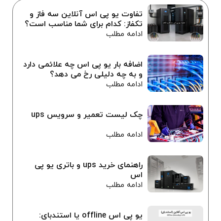
تفاوت یو پی اس آنلاین سه فاز و
تکفاز: کدام برای شما مناسب است؟
ادامه مطلب
اضافه بار یو پی اس چه علائمی دارد
و به چه دلیلی رخ می دهد؟
ادامه مطلب
چک لیست تعمیر و سرویس ups
ادامه مطلب
راهنمای خرید ups و باتری یو پی
اس
ادامه مطلب
یو پی اس offline یا استندبای: