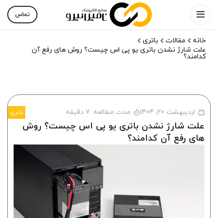
تماس
خانه
مقالات
باتری
علت شارژ نشدن باتری یو پی اس چیست؟ روش های رفع آن
کدامند؟
اردیبهشت 20, 1404
مدت مطالعه:
7
دقیقه
باتری
علت شارژ نشدن باتری یو پی اس چیست؟ روش
های رفع آن کدامند؟