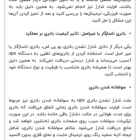
باشند، فرایند شارژ نیز انجام نمی‌شود. به همین دلیل باید به
صورت فیزیکی، ترمینال‌ها را بررسی کنید و بعد از تمیز کردن آن‌ها
این مشکل را حل کنید.
باتری ناسازگار یا غیراصل: تاثیر کیفیت باتری بر عملکرد
یکی دیگر از دلایل شارژ نشدن باتری یو پی اس، باتری ناسازگار یا
غیر اصل است. استفاده کردن از باتری‌های تقلبی به دستگاه ups
آسیب می‌رساند و شارژ درستی دریافت نمی‌کند. به همین دلیل
بهتر است تا همیشه باتری متناسب با ظرفیت و نوع دستگاه خود
را انتخاب کنید.
سولفاته شدن باتری:
علت شارژ نشدن باتری ups به سولفاته شدن باتری نیز مربوط
است. فرایند سولفاته شدن باتری زمانی اتفاق می‌افتد که باتری
برای مدت طولانی در حالت دشارژ باقی مانده باشد. در این صورت
ترکیبات سولفات سرب روی صفحات باتری ته‌نشین خواهد شد و
مانع دریافت شارژ می‌شود. علائم سولفاته شدن باتری، شامل
ایجاد لایه سفید رنگ روی ترمینال مثبت و نمای فلزی بدون اکسید