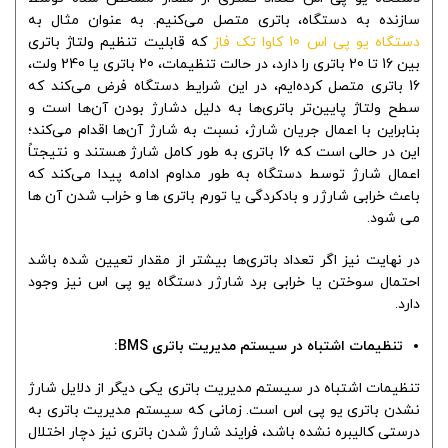
سازنده به دستگاه، باتری متصل می‌کنیم. به عنوان مثال به
دستگاه یو پی اس 10 کاوا تک فاز
که قابلیت تنظیم ولتاژ باتری
بین 16 تا 20 باتری را دارد، در حالت تنظیمات، 20 باتری یا 240 ولت،
16 باتری متصل کرده‌ایم، در این شرایط دستگاه فرض می‌کند که
سطح ولتاژ پایین‌تر باتری‌ها به دلیل دشارژ بودن آن‌ها است و
بنابراین با اعمال جریان شارژ، نسبت به شارژ آن‌ها اقدام می‌کند؛
این در حالی است که 16 باتری به طور کامل شارژ هستند و نتیجتاً
اعمال شارژ توسط دستگاه به طور مداوم ادامه پیدا می‌کند که
باعث خرابی شارژر و بادکردگی یا تورم باتری ها و خراب شدن آن ها
می شود.
در نهایت نیز اگر تعداد باتری‌ها بیشتر از مقدار تعیین شده باشد
احتمال سوختن یا خرابی برد شارژر دستگاه یو پی اس نیز وجود
دارد.
تنظیمات اشتباه در سیستم مدیریت باتری BMS:
تنظیمات اشتباه در سیستم مدیریت باتری یکی دیگر از دلایل شارژ
نشدن باتری یو پی اس است. زمانی که سیستم مدیریت باتری به
درستی کالیبره نشده باشد، فرایند شارژ شدن باتری نیز دچار اختلال